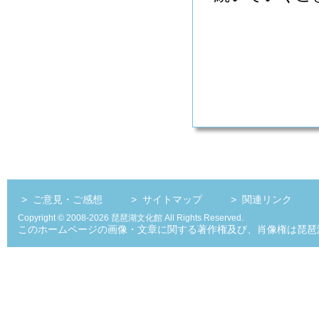
>
ご意見・ご感想
>
サイトマップ
>
関連リンク
Copyright © 2008-2026 琵琶湖文化館 All Rights Reserved.
このホームページの画像・文章に関する著作権及び、肖像権は琵琶