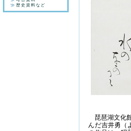
歴史資料など
琵琶湖文化館
んだ吉井勇（よし